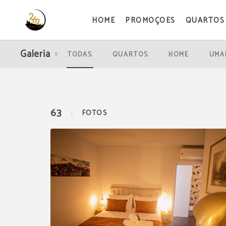
HOME
PROMOÇOES
QUARTOS
Galeria de 262 Boutique Aliados em Porto. Site Oficial.
Galeria
TODAS
QUARTOS
HOME
UMA
63
FOTOS