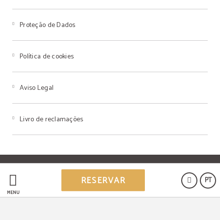
Proteção de Dados
Política de cookies
Aviso Legal
Livro de reclamações
Powered by Keytel
RESERVAR
PT
Compra segura
MENU