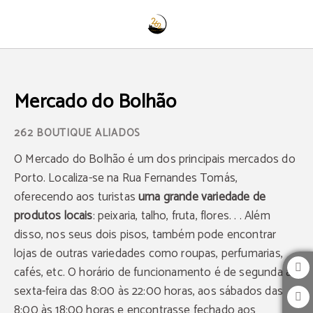
Mercado Do Bolhão de 262 Boutique Aliados em Porto. Site Oficial.
Mercado do Bolhão
O Mercado do Bolhão é um dos principais mercados do
Porto. Localiza-se na Rua Fernandes Tomás,
oferecendo aos turistas
uma grande variedade de
produtos locais
: peixaria, talho, fruta, flores. . . Além
disso, nos seus dois pisos, também pode encontrar
lojas de outras variedades como roupas, perfumarias,
cafés, etc. O horário de funcionamento é de segunda a
sexta-feira das 8:00 às 22:00 horas, aos sábados das
8:00 às 18:00 horas e encontrasse fechado aos