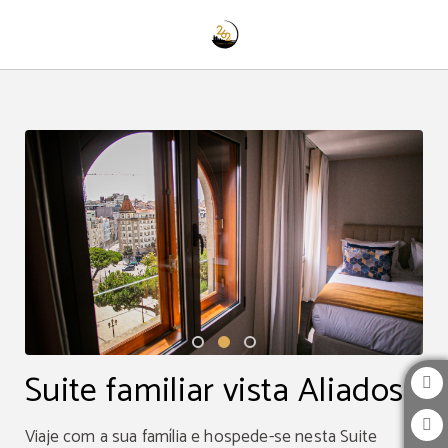
Suite Familiar Vista Aliados de 262 Boutique Aliados em Porto. Site Oficial.
Suite familiar vista Aliados
Viaje com a sua família e hospede-se nesta Suite