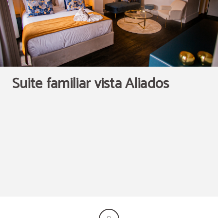
Chuveiro
Serviço de limpeza
Suite familiar vista Aliados
Máquina de café
Proibido fumar
Chaleira Elétrica