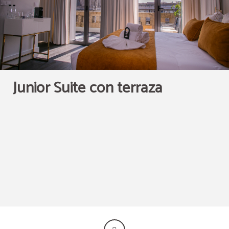
Aire acondicionado o
Ducha
calefacción según
temporada
Junior Suite con terraza
Baño privado
Servicio de limpieza
Prohibido fumar