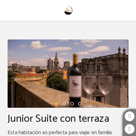
Junior Suite Con Terraza del 262 Boutique Aliados en Oporto. Web Oficial.
Junior Suite con terraza
Esta habitación es perfecta para viajar en familia.