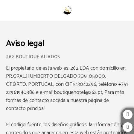
Aviso Legal 262 Boutique Aliados - Web Oficial
Aviso legal
El propietario de esta web es: 262 LDA con domicilio en
PR.GRAL.HUMBERTO DELGADO 309, 05000,
OPORTO, PORTUGAL, con CIF 513042296, teléfono +351
22961940386 e e-mail boutiquehotel@262.pt, Para más
formas de contacto acceda a nuestra página de
contacto principal.
El código fuente, los diseños gráficos, la información y
contenidos que aparecen en esta web están protegidos