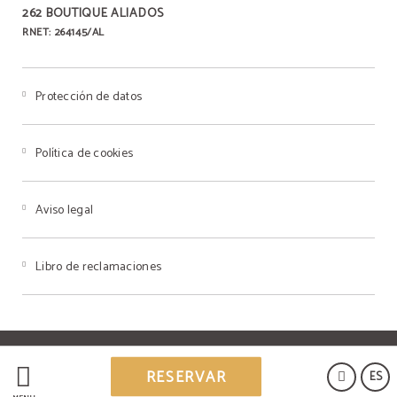
262 BOUTIQUE ALIADOS
RNET: 264145/AL
Protección de datos
Política de cookies
Aviso legal
Libro de reclamaciones
Powered by Keytel
RESERVAR
ES
Compra segura